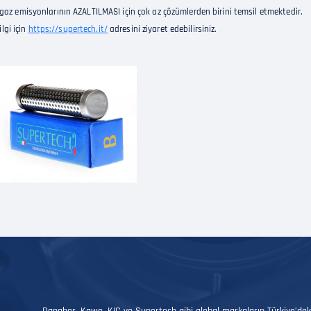
gaz emisyonlarının AZALTILMASI için çok az çözümlerden birini temsil etmektedir.
ilgi için
https://supertech.it/
adresini ziyaret edebilirsiniz.
ı